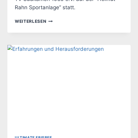
Rahn Sportanlage” statt.
ULTIMATE
WEITERLESEN
FRISBEE
SPIELT
IN
ESSEN
ULTIMATE FRISBEE