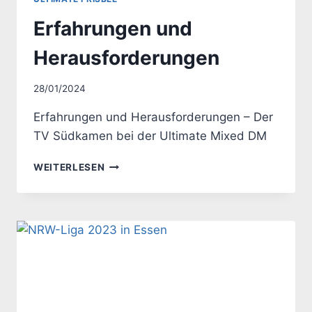
Erfahrungen und
Herausforderungen
Von
28/01/2024
Uwe
Erfahrungen und Herausforderungen – Der
TV Südkamen bei der Ultimate Mixed DM
ERFAHRUNGEN
WEITERLESEN
UND
HERAUSFORDERUNGEN