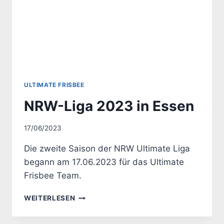
ULTIMATE FRISBEE
NRW-Liga 2023 in Essen
Von
17/06/2023
Uwe
Die zweite Saison der NRW Ultimate Liga
begann am 17.06.2023 für das Ultimate
Frisbee Team.
NRW-
WEITERLESEN
LIGA
2023