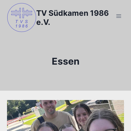
Zum
Inhalt
TV Südkamen 1986
springen
e.V.
Essen