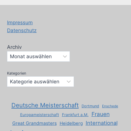
IN
ESSEN
Impressum
Datenschutz
Archiv
Kategorien
Deutsche Meisterschaft
Dortmund
Enschede
Frauen
Europameisterschaft
Frankfurt a.M.
International
Great Grandmasters
Heidelberg