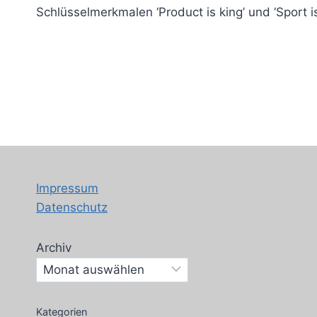
Schlüsselmerkmalen ‘Product is king’ und ‘Sport i
Impressum
Datenschutz
Archiv
Kategorien