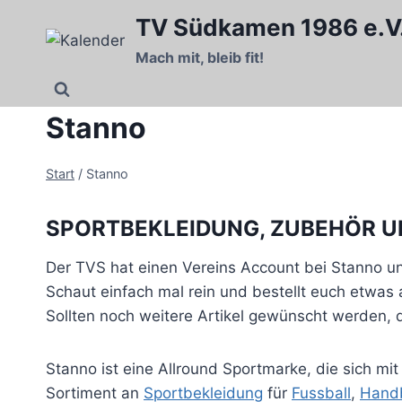
Zum
TV Südkamen 1986 e.V
Inhalt
Mach mit, bleib fit!
springen
Stanno
Start
/
Stanno
SPORTBEKLEIDUNG, ZUBEHÖR U
Der TVS hat einen Vereins Account bei Stanno un
Schaut einfach mal rein und bestellt euch etwas
Sollten noch weitere Artikel gewünscht werden,
Stanno ist eine Allround Sportmarke, die sich mi
Sortiment an
Sportbekleidung
für
Fussball
,
Handb