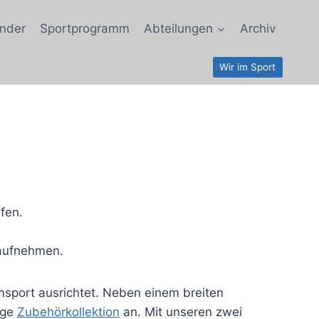
nder
Sportprogramm
Abteilungen
Archiv
Wir im Sport
fen.
 aufnehmen.
sport ausrichtet. Neben einem breiten
ige
Zubehörkollektion
an. Mit unseren zwei