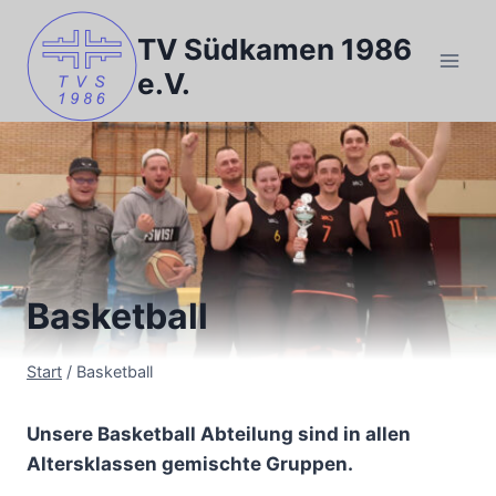
Zum
Inhalt
TV Südkamen 1986
springen
e.V.
Basketball
Start
/
Basketball
Unsere Basketball Abteilung sind in allen
Altersklassen gemischte Gruppen.