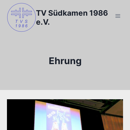
Zum
Inhalt
TV Südkamen 1986
springen
e.V.
Ehrung