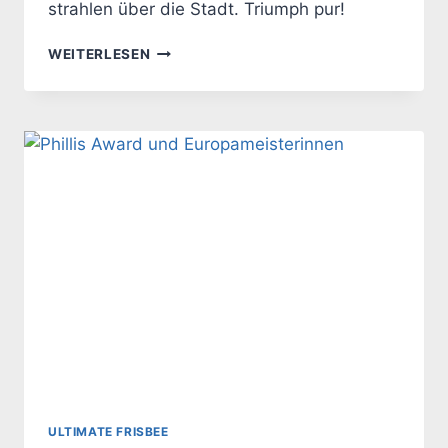
strahlen über die Stadt. Triumph pur!
FEST
WEITERLESEN
DES
KAMENER
SPORTS
ULTIMATE FRISBEE