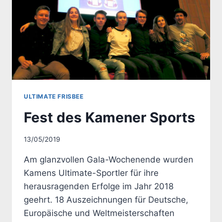
ULTIMATE FRISBEE
Fest des Kamener Sports
Von
13/05/2019
Uwe
Am glanzvollen Gala-Wochenende wurden
Kamens Ultimate-Sportler für ihre
herausragenden Erfolge im Jahr 2018
geehrt. 18 Auszeichnungen für Deutsche,
Europäische und Weltmeisterschaften