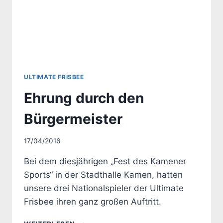
ULTIMATE FRISBEE
Ehrung durch den
Bürgermeister
Von
17/04/2016
Uwe
Bei dem diesjährigen „Fest des Kamener
Sports“ in der Stadthalle Kamen, hatten
unsere drei Nationalspieler der Ultimate
Frisbee ihren ganz großen Auftritt.
EHRUNG