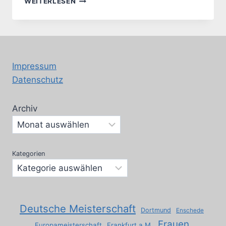
WEITERLESEN
DURCH
DEN
BÜRGERMEISTER
Impressum
Datenschutz
Archiv
Kategorien
Deutsche Meisterschaft
Dortmund
Enschede
Frauen
Europameisterschaft
Frankfurt a.M.