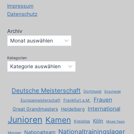
Impressum
Datenschutz
Archiv
Kategorien
Deutsche Meisterschaft
Dortmund
Enschede
Frauen
Europameisterschaft
Frankfurt a.M.
International
Great Grandmasters
Heidelberg
Junioren
Kamen
Köln
Kreisliga
Mixed-Team
Nationaltrainingslager
Nationalteam
Münster