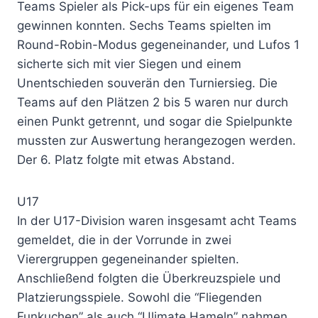
Teams Spieler als Pick-ups für ein eigenes Team
gewinnen konnten. Sechs Teams spielten im
Round-Robin-Modus gegeneinander, und Lufos 1
sicherte sich mit vier Siegen und einem
Unentschieden souverän den Turniersieg. Die
Teams auf den Plätzen 2 bis 5 waren nur durch
einen Punkt getrennt, und sogar die Spielpunkte
mussten zur Auswertung herangezogen werden.
Der 6. Platz folgte mit etwas Abstand.
U17
In der U17-Division waren insgesamt acht Teams
gemeldet, die in der Vorrunde in zwei
Vierergruppen gegeneinander spielten.
Anschließend folgten die Überkreuzspiele und
Platzierungsspiele. Sowohl die “Fliegenden
Funkuchen” als auch “Ulimate Hameln” nahmen