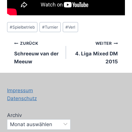
Schlagworte:
#
Spielbetrieb
#
Turnier
#
Verl
Beitragsnavigation
ZURÜCK
WEITER
Schreeuw van der
4. Liga
Mixed DM
Meeuw
2015
Impressum
Datenschutz
Archiv