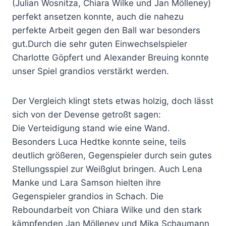
(Julian Wosnitza, Chiara Wilke und Jan Mölleney)
perfekt ansetzen konnte, auch die nahezu
perfekte Arbeit gegen den Ball war besonders
gut.Durch die sehr guten Einwechselspieler
Charlotte Göpfert und Alexander Breuing konnte
unser Spiel grandios verstärkt werden.
Der Vergleich klingt stets etwas holzig, doch lässt
sich von der Devense getroßt sagen:
Die Verteidigung stand wie eine Wand.
Besonders Luca Hedtke konnte seine, teils
deutlich größeren, Gegenspieler durch sein gutes
Stellungsspiel zur Weißglut bringen. Auch Lena
Manke und Lara Samson hielten ihre
Gegenspieler grandios in Schach. Die
Reboundarbeit von Chiara Wilke und den stark
kämpfenden Jan Mölleney und Mika Schaumann