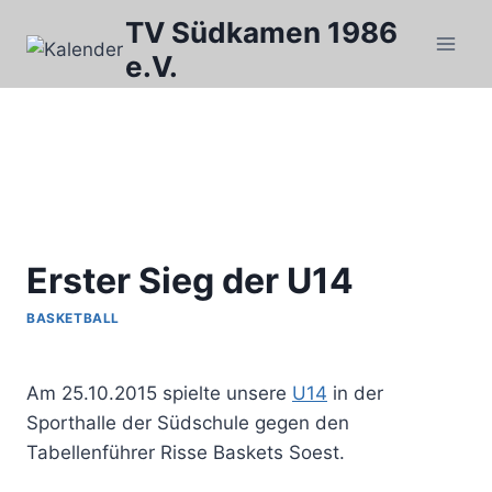
Zum
TV Südkamen 1986
Inhalt
e.V.
springen
Erster Sieg der U14
BASKETBALL
Von
Basketball
Am 25.10.2015 spielte unsere
U14
in der
Sporthalle der Südschule gegen den
Tabellenführer Risse Baskets Soest.