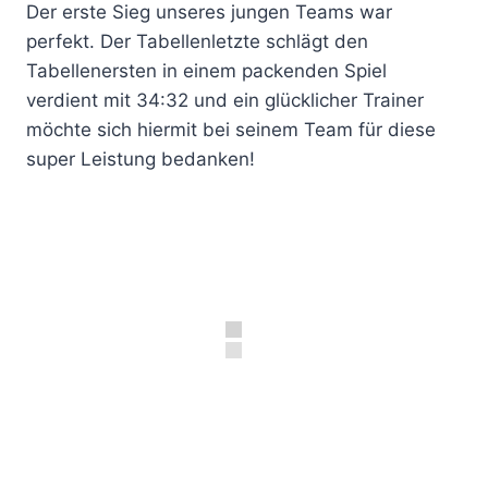
Der erste Sieg unseres jungen Teams war
perfekt. Der Tabellenletzte schlägt den
Tabellenersten in einem packenden Spiel
verdient mit 34:32 und ein glücklicher Trainer
möchte sich hiermit bei seinem Team für diese
super Leistung bedanken!