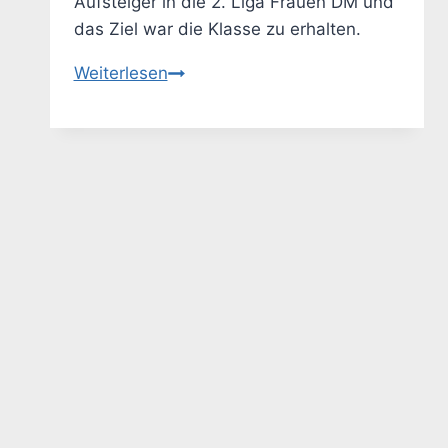
Aufsteiger in die 2. Liga Frauen DM und
das Ziel war die Klasse zu erhalten.
Knappe
Weiterlesen
Niederlagen