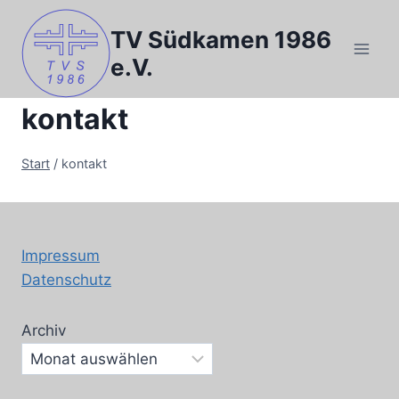
Zum
Inhalt
TV Südkamen 1986
springen
e.V.
kontakt
Start
/
kontakt
Impressum
Datenschutz
Archiv