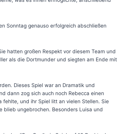
bleme, was es ihnen ermöglichte, anschließend
n Sonntag genauso erfolgreich abschließen
 Sie hatten großen Respekt vor diesem Team und
neller als die Dortmunder und siegten am Ende mit
rden. Dieses Spiel war an Dramatik und
und dann zog sich auch noch Rebecca einen
lte, und ihr Spiel litt an vielen Stellen. Sie
lle blieb ungebrochen. Besonders Luisa und