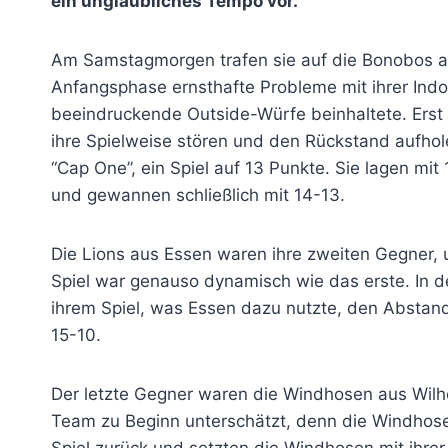
ein unglaubliches Tempo vor.
Am Samstagmorgen trafen sie auf die Bonobos a
Anfangsphase ernsthafte Probleme mit ihrer Indo
beeindruckende Outside-Würfe beinhaltete. Erst 
ihre Spielweise stören und den Rückstand aufhol
“Cap One”, ein Spiel auf 13 Punkte. Sie lagen mi
und gewannen schließlich mit 14-13.
Die Lions aus Essen waren ihre zweiten Gegner, u
Spiel war genauso dynamisch wie das erste. In d
ihrem Spiel, was Essen dazu nutzte, den Abstand
15-10.
Der letzte Gegner waren die Windhosen aus Wilhel
Team zu Beginn unterschätzt, denn die Windhosen