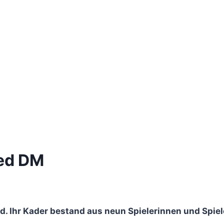
xed DM
d. Ihr Kader bestand aus neun Spielerinnen und Spiele