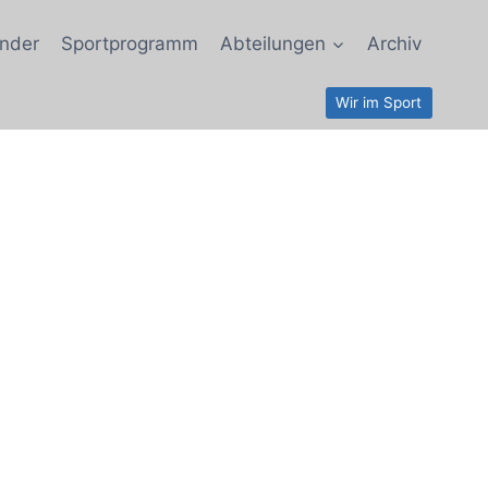
nder
Sportprogramm
Abteilungen
Archiv
Wir im Sport