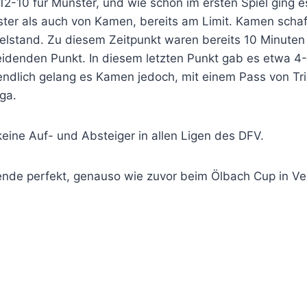
2-10 für Münster, und wie schon im ersten Spiel ging es 
ster als auch von Kamen, bereits am Limit. Kamen schaf
ielstand. Zu diesem Zeitpunkt waren bereits 10 Minuten ü
heidenden Punkt. In diesem letzten Punkt gab es etwa 
ztendlich gelang es Kamen jedoch, mit einem Pass von Tr
iga.
eine Auf- und Absteiger in allen Ligen des DFV.
de perfekt, genauso wie zuvor beim Ölbach Cup in Ver