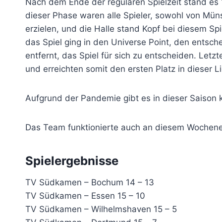
Nach dem Ende der regulären Spielzeit stand es 1
dieser Phase waren alle Spieler, sowohl von Mün
erzielen, und die Halle stand Kopf bei diesem Sp
das Spiel ging in den Universe Point, den entsc
entfernt, das Spiel für sich zu entscheiden. Let
und erreichten somit den ersten Platz in dieser L
Aufgrund der Pandemie gibt es in dieser Saison k
Das Team funktionierte auch an diesem Wochenen
Spielergebnisse
TV Südkamen – Bochum 14 – 13
TV Südkamen – Essen 15 – 10
TV Südkamen – Wilhelmshaven 15 – 5