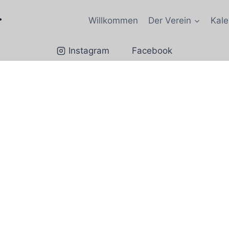
.
Willkommen
Der Verein
Kale
Instagram
Facebook