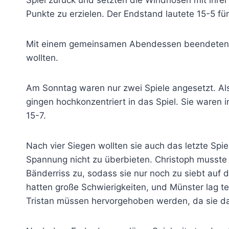
Spiel zurück und setzten die Windhosen mit ihre
Punkte zu erzielen. Der Endstand lautete 15-5 für
Mit einem gemeinsamen Abendessen beendeten si
wollten.
Am Sonntag waren nur zwei Spiele angesetzt. Als
gingen hochkonzentriert in das Spiel. Sie waren 
15-7.
Nach vier Siegen wollten sie auch das letzte Sp
Spannung nicht zu überbieten. Christoph musst
Bänderriss zu, sodass sie nur noch zu siebt auf d
hatten große Schwierigkeiten, und Münster lag te
Tristan müssen hervorgehoben werden, da sie d