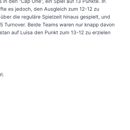
in den “Cap One”, ein Spiel auf 13 Punkte. In
fte es jedoch, den Ausgleich zum 12-12 zu
ber die reguläre Spielzeit hinaus gespielt, und
4-5 Turnover. Beide Teams waren nur knapp davon
istan auf Luisa den Punkt zum 13-12 zu erzielen
l.