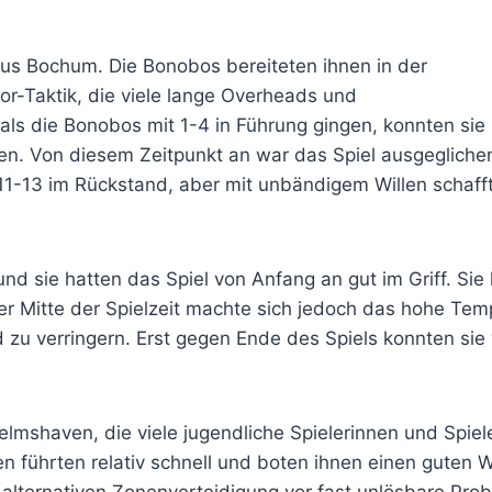
us Bochum. Die Bonobos bereiteten ihnen in der
or-Taktik, die viele lange Overheads und
als die Bonobos mit 1-4 in Führung gingen, konnten sie
en. Von diesem Zeitpunkt an war das Spiel ausgeglichen,
t 11-13 im Rückstand, aber mit unbändigem Willen schafft
nd sie hatten das Spiel von Anfang an gut im Griff. Sie
er Mitte der Spielzeit machte sich jedoch das hohe Te
 zu verringern. Erst gegen Ende des Spiels konnten sie
mshaven, die viele jugendliche Spielerinnen und Spieler 
 führten relativ schnell und boten ihnen einen guten 