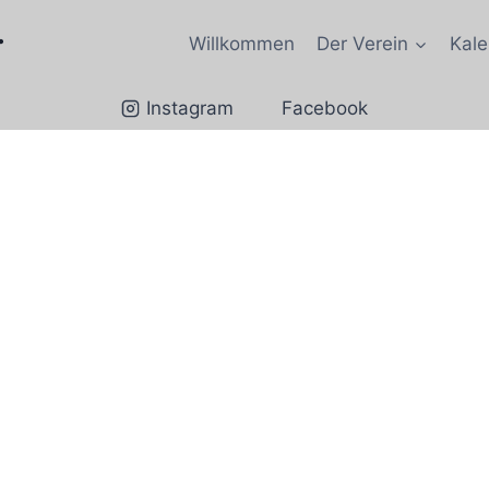
.
Willkommen
Der Verein
Kale
Instagram
Facebook