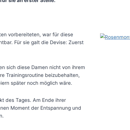
ür sie an erster Stelle.
ten vorbereiteten, war für diese
ar. Für sie galt die Devise: Zuerst
ßen sich diese Damen nicht von ihrem
re Trainingsroutine beizubehalten,
eiern später noch möglich wäre.
kt des Tages. Am Ende ihrer
n einen Moment der Entspannung und
n.