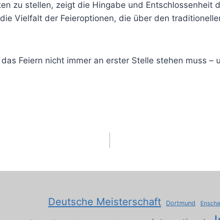
ten zu stellen, zeigt die Hingabe und Entschlossenheit 
die Vielfalt der Feieroptionen, die über den traditione
das Feiern nicht immer an erster Stelle stehen muss – 
Deutsche Meisterschaft
Dortmund
Ensch