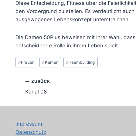
Diese Entscheidung, Fitness über die Feierlichkei
den Vordergrund zu stellen. Es verdeutlicht auch 
ausgewogenes Lebenskonzept unterstreichen.
Die Damen 50Plus beweisen mit ihrer Wahl, dass 
entscheidende Rolle in ihrem Leben spielt.
Schlagworte:
#
Frauen
#
Kamen
#
Teambuilding
Beitragsnavigation
ZURÜCK
Kanal 08
Impressum
Datenschutz