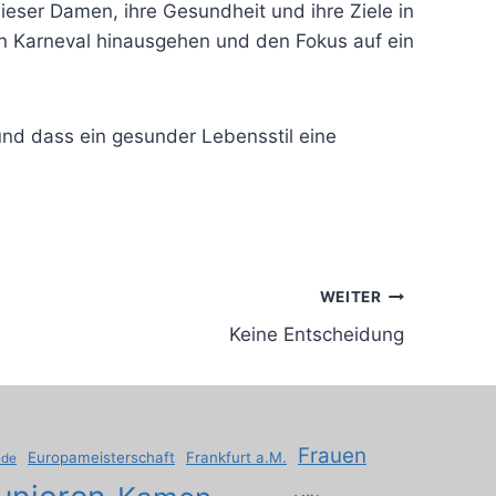
dieser Damen, ihre Gesundheit und ihre Ziele in
llen Karneval hinausgehen und den Fokus auf ein
und dass ein gesunder Lebensstil eine
WEITER
Keine Entscheidung
Frauen
Europameisterschaft
Frankfurt a.M.
ede