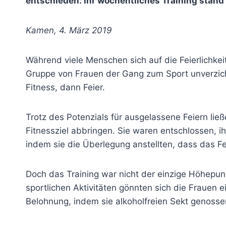
entschieden: Ihr wöchentliches Training stand f
Kamen, 4. März 2019
Während viele Menschen sich auf die Feierlichkei
Gruppe von Frauen der Gang zum Sport unverzichtb
Fitness, dann Feier.
Trotz des Potenzials für ausgelassene Feiern lie
Fitnessziel abbringen. Sie waren entschlossen, ih
indem sie die Überlegung anstellten, dass das F
Doch das Training war nicht der einzige Höhepun
sportlichen Aktivitäten gönnten sich die Fraue
Belohnung, indem sie alkoholfreien Sekt genosse