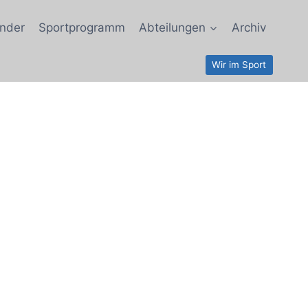
nder
Sportprogramm
Abteilungen
Archiv
Wir im Sport