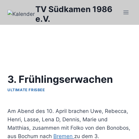
Zum
TV Südkamen 1986
Inhalt
e.V.
springen
3. Frühlingserwachen
ULTIMATE FRISBEE
Von
Uwe
Am Abend des 10. April brachen Uwe, Rebecca,
Henri, Lasse, Lena D, Dennis, Marie und
Matthias, zusammen mit Folko von den Bonobos,
aus Bochum nach
Bremen
zu dem 3.