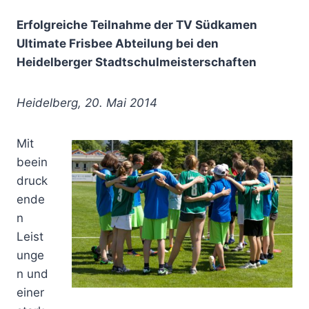
Von
Uwe
Erfolgreiche Teilnahme der TV Südkamen
Ultimate Frisbee Abteilung bei den
Heidelberger Stadtschulmeisterschaften
Heidelberg, 20. Mai 2014
Mit
beein
druck
ende
n
Leist
unge
n und
einer