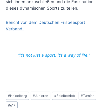
sich ihnen anzuschließen und die Faszination
dieses dynamischen Sports zu teilen.
Bericht von dem Deutschen Frisbeesport
Verband.
“It’s not just a sport, it’s a way of life.”
Schlagworte:
#
Heidelberg
#
Junioren
#
Spielbetrieb
#
Turnier
#
u17